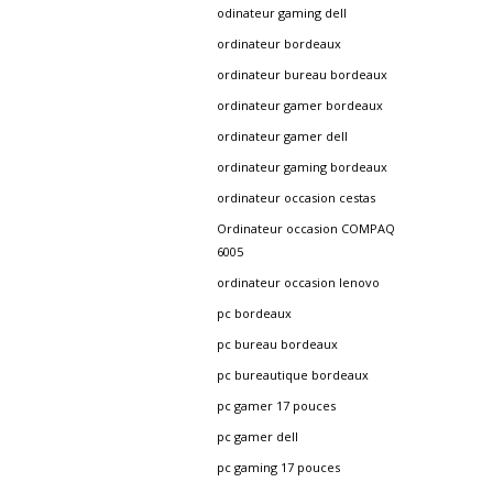
odinateur gaming dell
ordinateur bordeaux
ordinateur bureau bordeaux
ordinateur gamer bordeaux
ordinateur gamer dell
ordinateur gaming bordeaux
ordinateur occasion cestas
Ordinateur occasion COMPAQ
6005
ordinateur occasion lenovo
pc bordeaux
pc bureau bordeaux
pc bureautique bordeaux
pc gamer 17 pouces
pc gamer dell
pc gaming 17 pouces