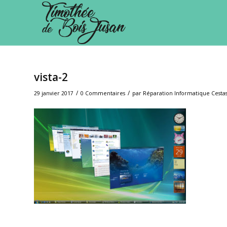
vista-2
/
/
29 janvier 2017
0 Commentaires
par
Réparation Informatique Cestas