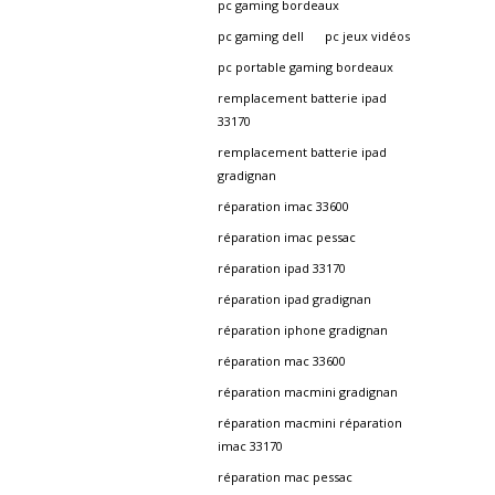
pc gaming bordeaux
pc gaming dell
pc jeux vidéos
pc portable gaming bordeaux
remplacement batterie ipad
33170
remplacement batterie ipad
gradignan
réparation imac 33600
réparation imac pessac
réparation ipad 33170
réparation ipad gradignan
réparation iphone gradignan
réparation mac 33600
réparation macmini gradignan
réparation macmini réparation
imac 33170
réparation mac pessac