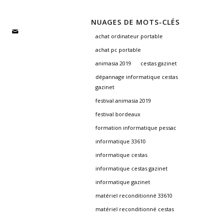
NUAGES DE MOTS-CLÉS
achat ordinateur portable
achat pc portable
animasia 2019
cestas gazinet
dépannage informatique cestas
gazinet
festival animasia 2019
festival bordeaux
formation informatique pessac
informatique 33610
informatique cestas
informatique cestas gazinet
informatique gazinet
matériel reconditionné 33610
matériel reconditionné cestas