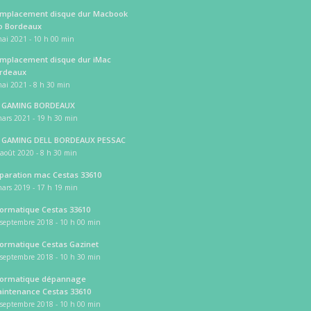
mplacement disque dur Macbook
o Bordeaux
ai 2021 - 10 h 00 min
mplacement disque dur iMac
rdeaux
ai 2021 - 8 h 30 min
 GAMING BORDEAUX
ars 2021 - 19 h 30 min
 GAMING DELL BORDEAUX PESSAC
août 2020 - 8 h 30 min
paration mac Cestas 33610
ars 2019 - 17 h 19 min
formatique Cestas 33610
 septembre 2018 - 10 h 00 min
formatique Cestas Gazinet
 septembre 2018 - 10 h 30 min
formatique dépannage
intenance Cestas 33610
 septembre 2018 - 10 h 00 min