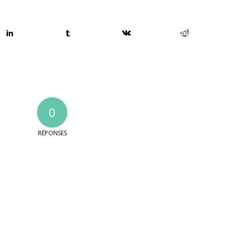
0
RÉPONSES