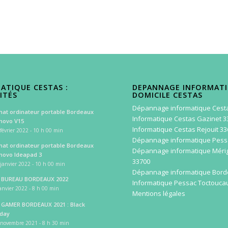
ATIQUE CESTAS :
DEPANNAGE INFORMAT
ITÉS
DOMICILE CESTAS
Dépannage informatique Cest
hat ordinateur portable Bordeaux
Informatique Cestas Gazinet 3
novo V15
Informatique Cestas Rejouit 3
février 2022 - 10 h 00 min
Dépannage informatique Pess
hat ordinateur portable Bordeaux
Dépannage informatique Méri
novo Ideapad 3
33700
janvier 2022 - 10 h 00 min
Dépannage informatique Bor
 BUREAU BORDEAUX 2022
Informatique Pessac Toctouca
anvier 2022 - 8 h 00 min
Mentions légales
 GAMER BORDEAUX 2021 : Black
iday
 novembre 2021 - 8 h 30 min