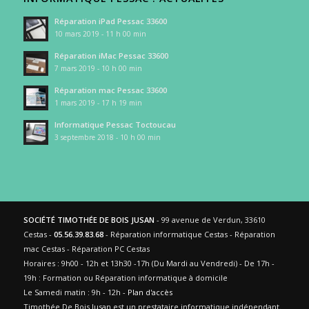
Réparation iPad Pessac 33600
10 mars 2019 - 11 h 00 min
Réparation iMac Pessac 33600
7 mars 2019 - 10 h 00 min
Réparation mac Pessac 33600
1 mars 2019 - 17 h 19 min
Informatique Pessac Toctoucau
3 septembre 2018 - 10 h 00 min
SOCIÉTÉ TIMOTHÉE DE BOIS JUSAN
- 99 avenue de Verdun, 33610
Cestas -
05.56.39.83.68
- Réparation informatique Cestas - Réparation
mac Cestas - Réparation PC Cestas
Horaires : 9h00 - 12h et 13h30 -17h (Du Mardi au Vendredi) - De 17h -
19h : Formation ou Réparation informatique à domicile
Le Samedi matin : 9h - 12h -
Plan d'accès
Timothée De Bois Jusan est un prestataire informatique indépendant.