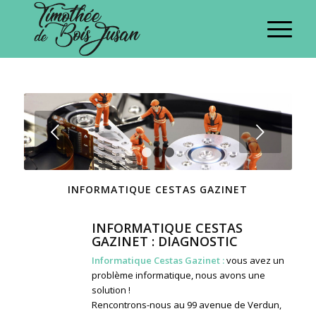
Suivant
1
2
3
INFORMATIQUE CESTAS GAZINET
INFORMATIQUE CESTAS
GAZINET : DIAGNOSTIC
Informatique Cestas Gazinet :
vous avez un
problème informatique, nous avons une
solution !
Rencontrons-nous au 99 avenue de Verdun,