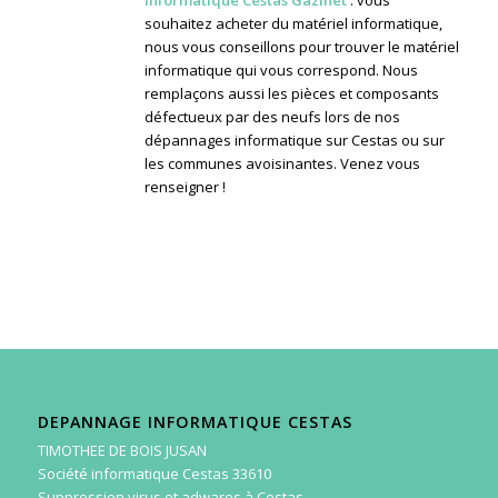
souhaitez acheter du matériel informatique,
nous vous conseillons pour trouver le matériel
informatique qui vous correspond. Nous
remplaçons aussi les pièces et composants
défectueux par des neufs lors de nos
dépannages informatique sur Cestas ou sur
les communes avoisinantes. Venez vous
renseigner !
DEPANNAGE INFORMATIQUE CESTAS
TIMOTHEE DE BOIS JUSAN
Société informatique Cestas 33610
Suppression virus et adwares à Cestas