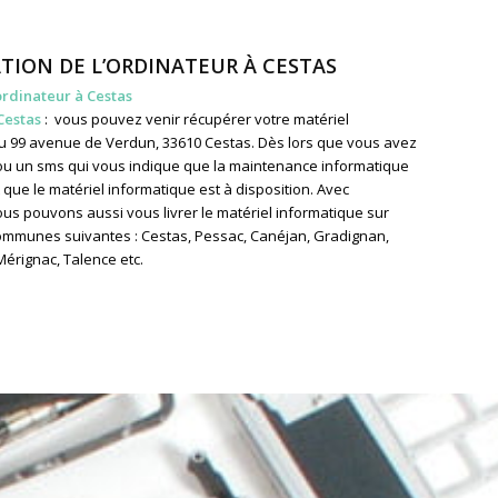
TION DE L’ORDINATEUR À CESTAS
ordinateur à Cestas
Cestas
: vous pouvez venir récupérer votre matériel
u 99 avenue de Verdun, 33610 Cestas. Dès lors que vous avez
ou un sms qui vous indique que la maintenance informatique
 que le matériel informatique est à disposition. Avec
us pouvons aussi vous livrer le matériel informatique sur
communes suivantes : Cestas, Pessac, Canéjan, Gradignan,
érignac, Talence etc.