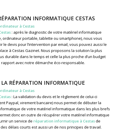
 RÉPARATION INFORMATIQUE CESTAS
ordinateur à Cestas
Cestas
: après le diagnostic de votre matériel informatique
e, ordinateur portable, tablette ou smartphone), nous vous
r le devis pour l’intervention par email, vous pouvez aussi le
place à Cestas Gazinet. Nous proposons la solution la plus
us durable dans le temps et celle la plus proche d’un budget
 rapport avec notre démarche éco-responsable.
 LA RÉPARATION INFORMATIQUE
ordinateur à Cestas
Cestas
: La validation du devis et le règlement de celui-ci
ent Paypal, virement bancaire) nous permet de débuter la
formatique de votre matériel informatique dans les plus brefs
 permet donc en outre de récupérer votre matériel informatique
ournir un service de
réparation informatique à Cestas
de
 des délais courts est aussi un de nos principes de travail.