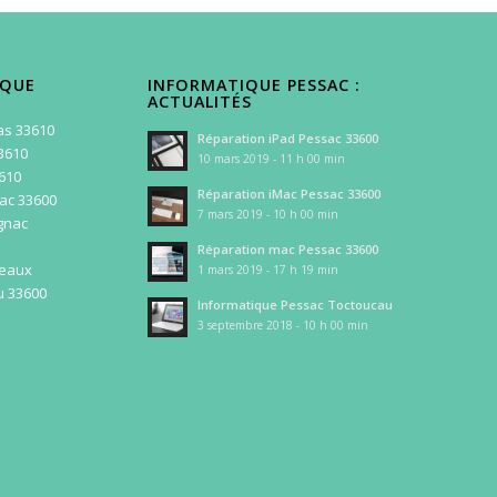
IQUE
INFORMATIQUE PESSAC :
ACTUALITÉS
as 33610
Réparation iPad Pessac 33600
3610
10 mars 2019 - 11 h 00 min
3610
Réparation iMac Pessac 33600
ac 33600
7 mars 2019 - 10 h 00 min
gnac
Réparation mac Pessac 33600
deaux
1 mars 2019 - 17 h 19 min
u 33600
Informatique Pessac Toctoucau
3 septembre 2018 - 10 h 00 min