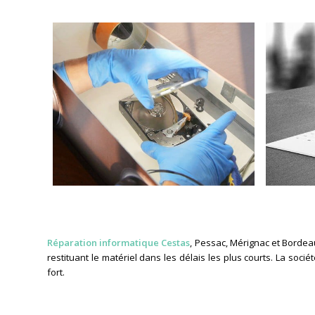
Réparation informatique Cestas
, Pessac, Mérignac et Bordea
restituant le matériel dans les délais les plus courts. La so
fort.