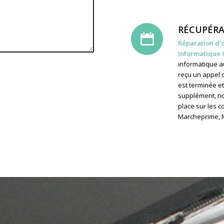
RÉCUPÉRA
Réparation d’
Informatique 
informatique a
reçu un appel 
est terminée et
supplément, no
place sur les 
Marcheprime, M