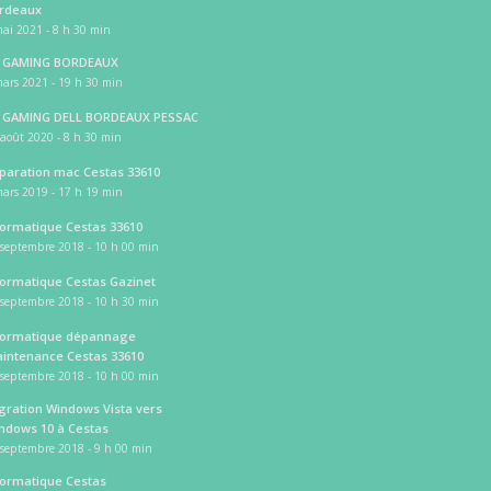
rdeaux
ai 2021 - 8 h 30 min
 GAMING BORDEAUX
ars 2021 - 19 h 30 min
 GAMING DELL BORDEAUX PESSAC
août 2020 - 8 h 30 min
paration mac Cestas 33610
ars 2019 - 17 h 19 min
formatique Cestas 33610
 septembre 2018 - 10 h 00 min
formatique Cestas Gazinet
 septembre 2018 - 10 h 30 min
formatique dépannage
intenance Cestas 33610
 septembre 2018 - 10 h 00 min
gration Windows Vista vers
ndows 10 à Cestas
 septembre 2018 - 9 h 00 min
formatique Cestas