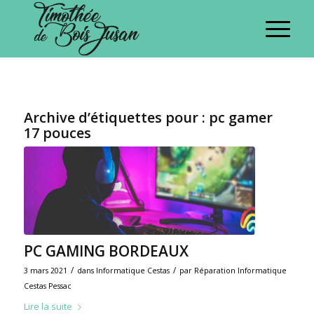
Archive d’étiquettes pour :
pc gamer
17 pouces
PC GAMING BORDEAUX
/
/
3 mars 2021
dans
Informatique Cestas
par
Réparation Informatique
Cestas Pessac
Lire la suite