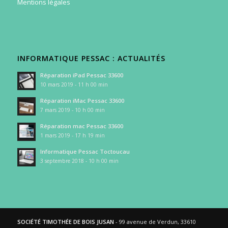
Mentions légales
INFORMATIQUE PESSAC : ACTUALITÉS
Réparation iPad Pessac 33600
10 mars 2019 - 11 h 00 min
Réparation iMac Pessac 33600
7 mars 2019 - 10 h 00 min
Réparation mac Pessac 33600
1 mars 2019 - 17 h 19 min
Informatique Pessac Toctoucau
3 septembre 2018 - 10 h 00 min
SOCIÉTÉ TIMOTHÉE DE BOIS JUSAN
- 99 avenue de Verdun, 33610