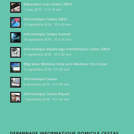
Réparation mac Cestas 33610
1 mars 2019 - 17 h 19 min
Informatique Cestas 33610
19 septembre 2018 - 10 h 00 min
Informatique Cestas Gazinet
18 septembre 2018 - 10 h 30 min
Informatique dépannage maintenance Cestas 33610
11 septembre 2018 - 10 h 00 min
Migration Windows Vista vers Windows 10 à Cestas
10 septembre 2018 - 9 h 00 min
Informatique Cestas
8 septembre 2018 - 16 h 00 min
Informatique Cestas Rejouit
7 septembre 2018 - 10 h 00 min
DEPANNAGE INFORMATIQUE DOMICILE CESTAS