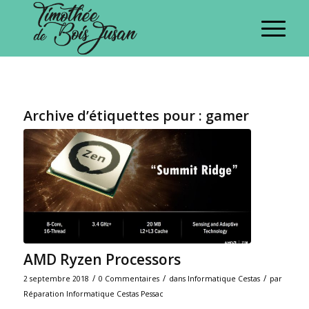
Archive d’étiquettes pour :
gamer
AMD Ryzen Processors
/
/
/
2 septembre 2018
0 Commentaires
dans
Informatique Cestas
par
Réparation Informatique Cestas Pessac