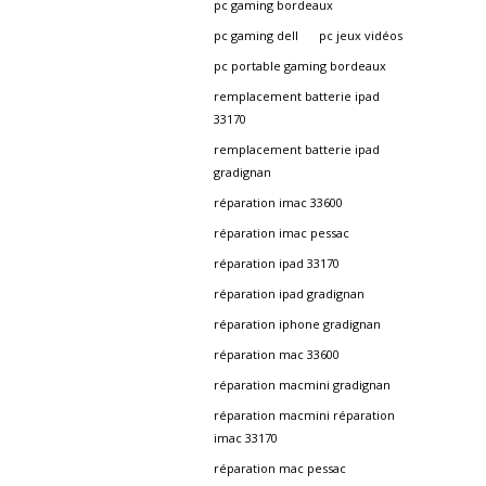
pc gaming bordeaux
pc gaming dell
pc jeux vidéos
pc portable gaming bordeaux
remplacement batterie ipad
33170
remplacement batterie ipad
gradignan
réparation imac 33600
réparation imac pessac
réparation ipad 33170
réparation ipad gradignan
réparation iphone gradignan
réparation mac 33600
réparation macmini gradignan
réparation macmini réparation
imac 33170
réparation mac pessac