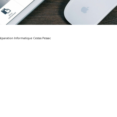
éparation Informatique Cestas Pessac