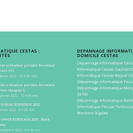
ATIQUE CESTAS :
DEPANNAGE INFORMAT
ITÉS
DOMICILE CESTAS
Dépannage informatique Cest
hat ordinateur portable Bordeaux
Informatique Cestas Gazinet 3
novo V15
Informatique Cestas Rejouit 3
février 2022 - 10 h 00 min
Dépannage informatique Pess
hat ordinateur portable Bordeaux
Dépannage informatique Méri
novo Ideapad 3
33700
janvier 2022 - 10 h 00 min
Dépannage informatique Bor
 BUREAU BORDEAUX 2022
Informatique Pessac Toctouca
anvier 2022 - 8 h 00 min
Mentions légales
 GAMER BORDEAUX 2021 : Black
iday
 novembre 2021 - 8 h 30 min