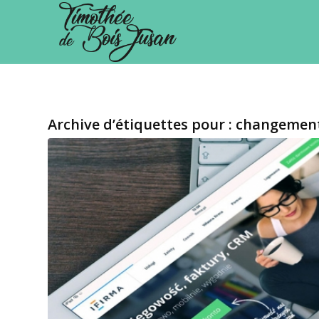
Archive d’étiquettes pour :
changement 