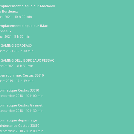
mplacement disque dur Macbook
o Bordeaux
ai 2021 - 10 h 00 min
mplacement disque dur iMac
rdeaux
ai 2021 - 8 h 30 min
 GAMING BORDEAUX
ars 2021 - 19 h 30 min
 GAMING DELL BORDEAUX PESSAC
août 2020 - 8 h 30 min
paration mac Cestas 33610
ars 2019 - 17 h 19 min
formatique Cestas 33610
 septembre 2018 - 10 h 00 min
formatique Cestas Gazinet
 septembre 2018 - 10 h 30 min
formatique dépannage
intenance Cestas 33610
 septembre 2018 - 10 h 00 min