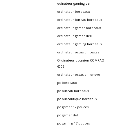
odinateur gaming dell
ordinateur bordeaux
ordinateur bureau bordeaux
ordinateur gamer bordeaux
ordinateur gamer dell
ordinateur gaming bordeaux
ordinateur occasion cestas
Ordinateur occasion COMPAQ
6005
ordinateur occasion lenovo
pc bordeaux
pc bureau bordeaux
pc bureautique bordeaux
pc gamer 17 pouces
pc gamer dell
pc gaming 17 pouces