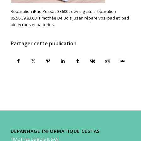
Réparation iPad Pessac 33600 : devis gratuit réparation
05.56.39.83.68. Timothée De Bois Jusan répare vos ipad et ipad
air, écrans et batteries.
Partager cette publication
DEPANNAGE INFORMATIQUE CESTAS
TIMOTHEE DE BOIS JUSAN