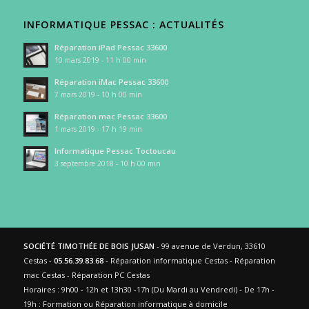
INFORMATIQUE PESSAC : ACTUALITÉS
Réparation iPad Pessac 33600
10 mars 2019 - 11 h 00 min
Réparation iMac Pessac 33600
7 mars 2019 - 10 h 00 min
Réparation mac Pessac 33600
1 mars 2019 - 17 h 19 min
Informatique Pessac Toctoucau
3 septembre 2018 - 10 h 00 min
SOCIÉTÉ TIMOTHÉE DE BOIS JUSAN
- 99 avenue de Verdun, 33610
Cestas -
05.56.39.83.68
- Réparation informatique Cestas - Réparation
mac Cestas - Réparation PC Cestas
Horaires : 9h00 - 12h et 13h30 -17h (Du Mardi au Vendredi) - De 17h -
19h : Formation ou Réparation informatique à domicile