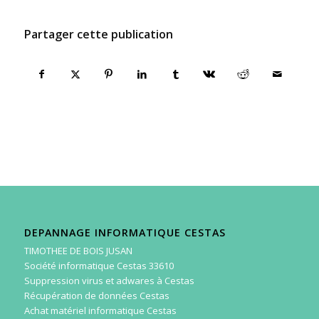
Partager cette publication
DEPANNAGE INFORMATIQUE CESTAS
TIMOTHEE DE BOIS JUSAN
Société informatique Cestas 33610
Suppression virus et adwares à Cestas
Récupération de données Cestas
Achat matériel informatique Cestas