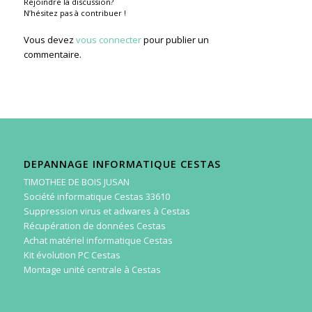
Rejoindre la discussion?
N’hésitez pas à contribuer !
Vous devez
vous connecter
pour publier un
commentaire.
DEPANNAGE INFORMATIQUE CESTAS
TIMOTHEE DE BOIS JUSAN
Société informatique Cestas 33610
Suppression virus et adwares à Cestas
Récupération de données Cestas
Achat matériel informatique Cestas
Kit évolution PC Cestas
Montage unité centrale à Cestas