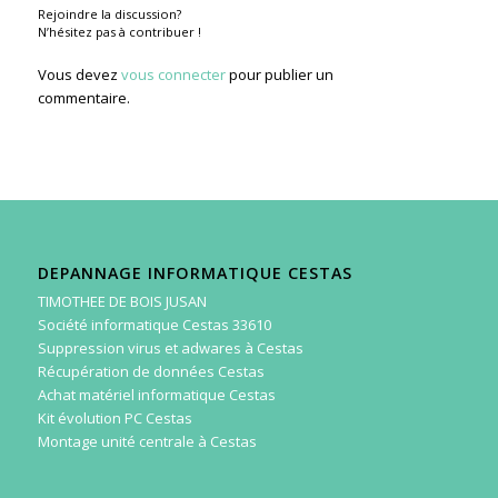
Rejoindre la discussion?
N’hésitez pas à contribuer !
Vous devez
vous connecter
pour publier un
commentaire.
DEPANNAGE INFORMATIQUE CESTAS
TIMOTHEE DE BOIS JUSAN
Société informatique Cestas 33610
Suppression virus et adwares à Cestas
Récupération de données Cestas
Achat matériel informatique Cestas
Kit évolution PC Cestas
Montage unité centrale à Cestas