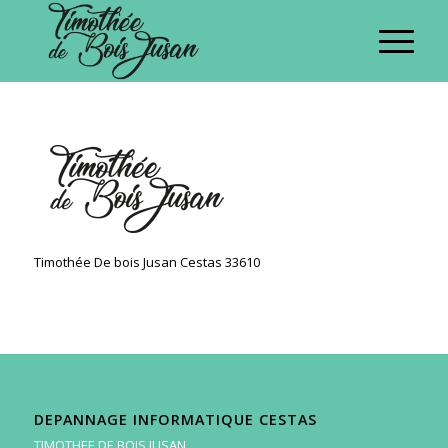
Timothée De bois Jusan Cestas 33610
DEPANNAGE INFORMATIQUE CESTAS
TIMOTHEE DE BOIS JUSAN