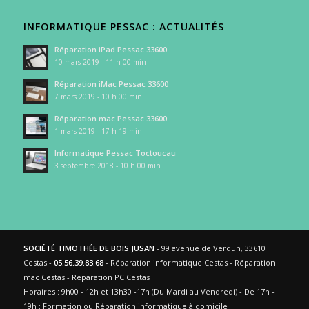
INFORMATIQUE PESSAC : ACTUALITÉS
Réparation iPad Pessac 33600
10 mars 2019 - 11 h 00 min
Réparation iMac Pessac 33600
7 mars 2019 - 10 h 00 min
Réparation mac Pessac 33600
1 mars 2019 - 17 h 19 min
Informatique Pessac Toctoucau
3 septembre 2018 - 10 h 00 min
SOCIÉTÉ TIMOTHÉE DE BOIS JUSAN
- 99 avenue de Verdun, 33610
Cestas -
05.56.39.83.68
- Réparation informatique Cestas - Réparation
mac Cestas - Réparation PC Cestas
Horaires : 9h00 - 12h et 13h30 -17h (Du Mardi au Vendredi) - De 17h -
19h : Formation ou Réparation informatique à domicile