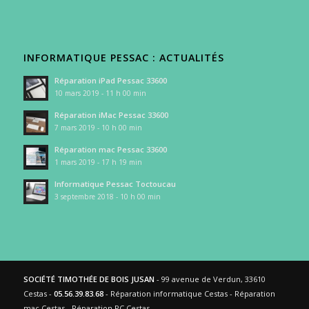
INFORMATIQUE PESSAC : ACTUALITÉS
Réparation iPad Pessac 33600
10 mars 2019 - 11 h 00 min
Réparation iMac Pessac 33600
7 mars 2019 - 10 h 00 min
Réparation mac Pessac 33600
1 mars 2019 - 17 h 19 min
Informatique Pessac Toctoucau
3 septembre 2018 - 10 h 00 min
SOCIÉTÉ TIMOTHÉE DE BOIS JUSAN
- 99 avenue de Verdun, 33610
Cestas -
05.56.39.83.68
- Réparation informatique Cestas - Réparation
mac Cestas - Réparation PC Cestas