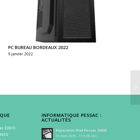
PC BUREAU BORDEAUX 2022
9 janvier 2022
IQUE
INFORMATIQUE PESSAC :
ACTUALITÉS
as 33610
Réparation iPad Pessac 33600
3610
10 mars 2019 - 11 h 00 min