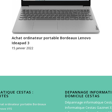
Achat ordinateur portable Bordeaux Lenovo
Ideapad 3
15 janvier 2022
ATIQUE CESTAS :
DEPANNAGE INFORMAT
ITÉS
DOMICILE CESTAS
Dépannage informatique Cest
hat ordinateur portable Bordeaux
Informatique Cestas Gazinet 3
novo V15