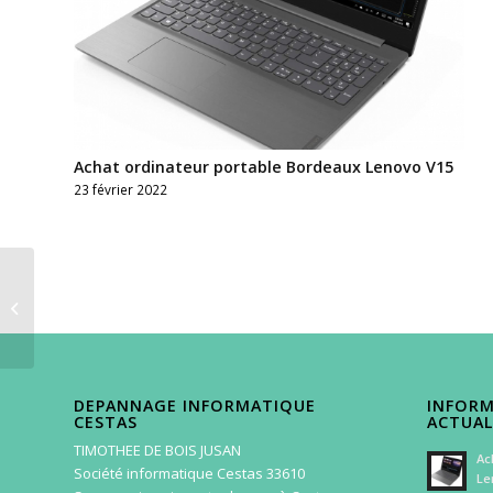
Achat ordinateur portable Bordeaux Lenovo V15
23 février 2022
ANIMASIA 2019
DEPANNAGE INFORMATIQUE
INFORM
CESTAS
ACTUAL
TIMOTHEE DE BOIS JUSAN
Ac
Société informatique Cestas 33610
Le