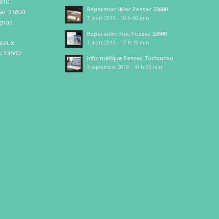
3610
Réparation iMac Pessac 33600
ac 33600
7 mars 2019 - 10 h 00 min
gnac
Réparation mac Pessac 33600
deaux
1 mars 2019 - 17 h 19 min
u 33600
Informatique Pessac Toctoucau
3 septembre 2018 - 10 h 00 min