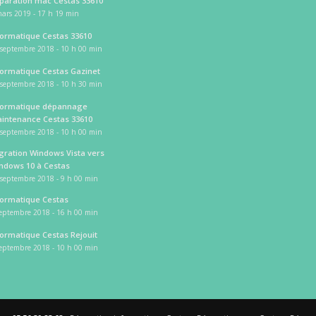
paration mac Cestas 33610
ars 2019 - 17 h 19 min
formatique Cestas 33610
 septembre 2018 - 10 h 00 min
formatique Cestas Gazinet
 septembre 2018 - 10 h 30 min
formatique dépannage
intenance Cestas 33610
 septembre 2018 - 10 h 00 min
gration Windows Vista vers
ndows 10 à Cestas
 septembre 2018 - 9 h 00 min
formatique Cestas
septembre 2018 - 16 h 00 min
formatique Cestas Rejouit
septembre 2018 - 10 h 00 min